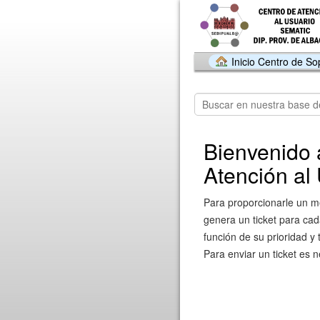
Inicio Centro de So
Bienvenido 
Atención al
Para proporcionarle un me
genera un ticket para cada
función de su prioridad y 
Para enviar un ticket es n