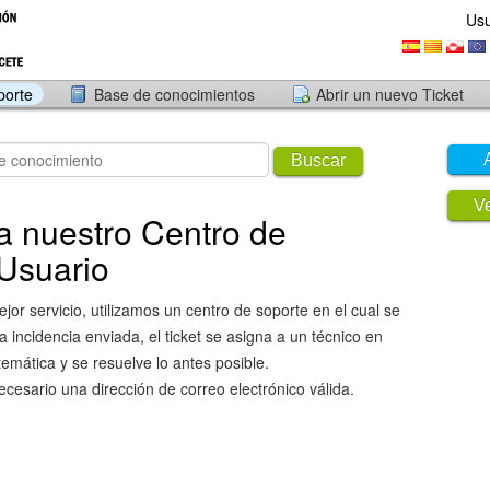
Usu
porte
Base de conocimientos
Abrir un nuevo Ticket
Buscar
Ve
a nuestro Centro de
 Usuario
jor servicio, utilizamos un centro de soporte en el cual se
 incidencia enviada, el ticket se asigna a un técnico en
temática y se resuelve lo antes posible.
ecesario una dirección de correo electrónico válida.