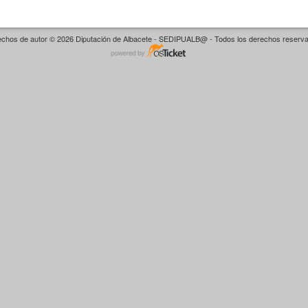
chos de autor © 2026 Diputación de Albacete - SEDIPUALB@ - Todos los derechos reserv