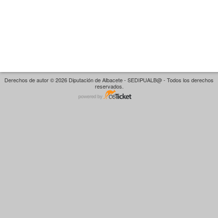
Derechos de autor © 2026 Diputación de Albacete - SEDIPUALB@ - Todos los derechos
reservados.