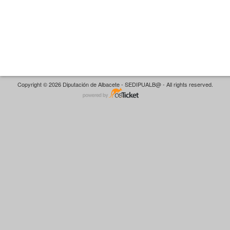
Copyright © 2026 Diputación de Albacete - SEDIPUALB@ - All rights reserved.