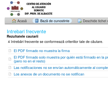
Acasă
Bază de cunostinte
Deschide tichet
Intrebari frecvente
Rezultatele cautarii
4 întrebări frecvente se conformează criteriilor tale de căutare.
El PDF firmado no muestra la firma
El PDF firmado solo muestra por quién está firmado en la p
(pero no en el resto)
Las notificaciones no se envían automáticamente al complet
Los anexos de un documento no se notifican