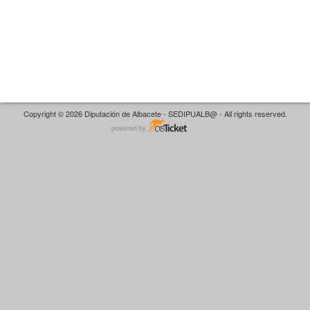
Copyright © 2026 Diputación de Albacete - SEDIPUALB@ - All rights reserved.