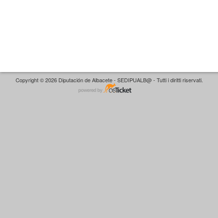
Copyright © 2026 Diputación de Albacete - SEDIPUALB@ - Tutti i diritti riservati.