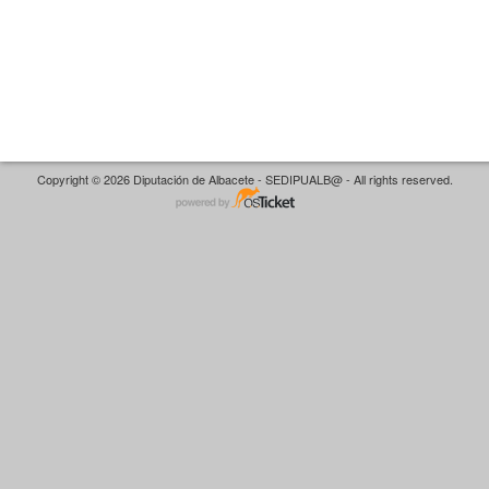
Copyright © 2026 Diputación de Albacete - SEDIPUALB@ - All rights reserved.