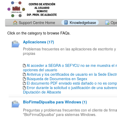
Support Centre Home
Knowledgebase
Ope
Click on the category to browse FAQs.
Aplicaciones (17)
Problemas frecuentes en las aplicaciones de escritorio y
propias
Al acceder a SEGRA o SEFYCU no se me muestra el 
opciones del usuario
Antivirus y los certificados de usuario en la Sede Elect
Búsqueda de Documentos en Segex
El documento PDF enviado está dañado o no es compa
Error durante la solicitud o justificación de una subven
Diputación de Albacete
BioFirmaDipualba para Windows (1)
Preguntas y problemas frecuentes con el cliente de firm
"BioFirmaDipualba" para sistemas Windows.