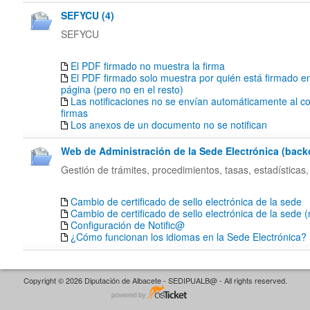
SEFYCU (4)
SEFYCU
El PDF firmado no muestra la firma
El PDF firmado solo muestra por quién está firmado en
página (pero no en el resto)
Las notificaciones no se envían automáticamente al co
firmas
Los anexos de un documento no se notifican
Web de Administración de la Sede Electrónica (backof
Gestión de trámites, procedimientos, tasas, estadísticas,
Cambio de certificado de sello electrónica de la sede
Cambio de certificado de sello electrónica de la sede 
Configuración de Notific@
¿Cómo funcionan los idiomas en la Sede Electrónica?
Copyright © 2026 Diputación de Albacete - SEDIPUALB@ - All rights reserved.