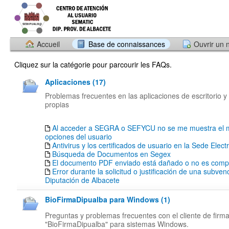
Accueil
Base de connaissances
Ouvrir un 
Cliquez sur la catégorie pour parcourir les FAQs.
Aplicaciones (17)
Problemas frecuentes en las aplicaciones de escritorio y
propias
Al acceder a SEGRA o SEFYCU no se me muestra el 
opciones del usuario
Antivirus y los certificados de usuario en la Sede Elect
Búsqueda de Documentos en Segex
El documento PDF enviado está dañado o no es compa
Error durante la solicitud o justificación de una subven
Diputación de Albacete
BioFirmaDipualba para Windows (1)
Preguntas y problemas frecuentes con el cliente de firm
"BioFirmaDipualba" para sistemas Windows.