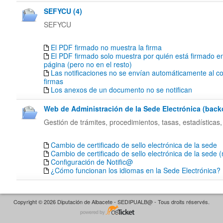
SEFYCU (4)
SEFYCU
El PDF firmado no muestra la firma
El PDF firmado solo muestra por quién está firmado en
página (pero no en el resto)
Las notificaciones no se envían automáticamente al co
firmas
Los anexos de un documento no se notifican
Web de Administración de la Sede Electrónica (backof
Gestión de trámites, procedimientos, tasas, estadísticas,
Cambio de certificado de sello electrónica de la sede
Cambio de certificado de sello electrónica de la sede 
Configuración de Notific@
¿Cómo funcionan los idiomas en la Sede Electrónica?
Copyright © 2026 Diputación de Albacete - SEDIPUALB@ - Tous droits réservés.