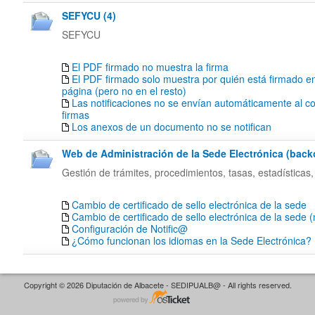
SEFYCU (4)
SEFYCU
El PDF firmado no muestra la firma
El PDF firmado solo muestra por quién está firmado en
página (pero no en el resto)
Las notificaciones no se envían automáticamente al co
firmas
Los anexos de un documento no se notifican
Web de Administración de la Sede Electrónica (backof
Gestión de trámites, procedimientos, tasas, estadísticas,
Cambio de certificado de sello electrónica de la sede
Cambio de certificado de sello electrónica de la sede 
Configuración de Notific@
¿Cómo funcionan los idiomas en la Sede Electrónica?
Copyright © 2026 Diputación de Albacete - SEDIPUALB@ - All rights reserved.