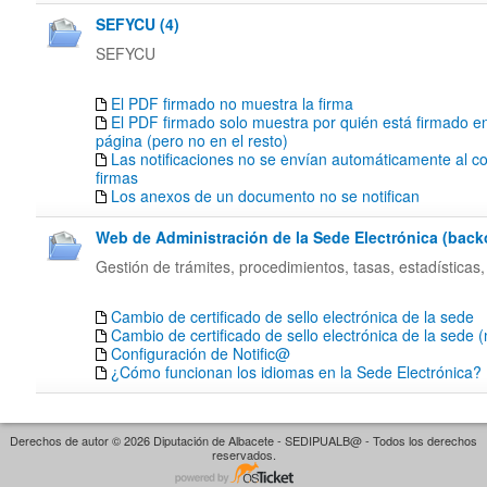
SEFYCU (4)
SEFYCU
El PDF firmado no muestra la firma
El PDF firmado solo muestra por quién está firmado en
página (pero no en el resto)
Las notificaciones no se envían automáticamente al co
firmas
Los anexos de un documento no se notifican
Web de Administración de la Sede Electrónica (backof
Gestión de trámites, procedimientos, tasas, estadísticas,
Cambio de certificado de sello electrónica de la sede
Cambio de certificado de sello electrónica de la sede 
Configuración de Notific@
¿Cómo funcionan los idiomas en la Sede Electrónica?
Derechos de autor © 2026 Diputación de Albacete - SEDIPUALB@ - Todos los derechos
reservados.