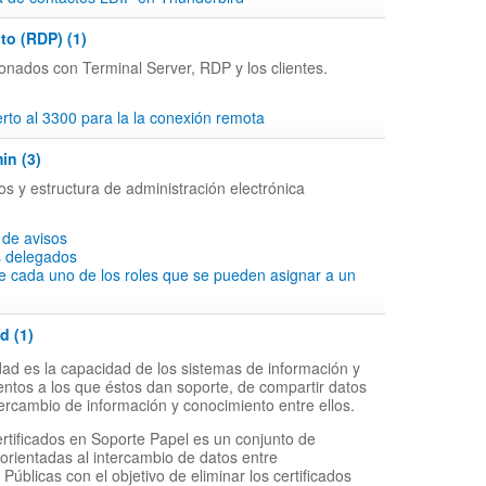
to (RDP) (1)
onados con Terminal Server, RDP y los clientes.
to al 3300 para la la conexión remota
in (3)
os y estructura de administración electrónica
 de avisos
s delegados
e cada uno de los roles que se pueden asignar a un
d (1)
idad es la capacidad de los sistemas de información y
entos a los que éstos dan soporte, de compartir datos
intercambio de información y conocimiento entre ellos.
ertificados en Soporte Papel es un conjunto de
 orientadas al intercambio de datos entre
Públicas con el objetivo de eliminar los certificados