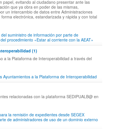
en papel, evitando al ciudadano presentar ante las
ción que ya obra en poder de las mismas,
por un intercambio de datos entre Administraciones
 forma electrónica, estandarizada y rápida y con total
 del suministro de información por parte de
 del procedimiento «Estar al corriente con la AEAT»
nteroperabilidad (1)
o a la Plataforma de Interoperabilidad a través del
s Ayuntamientos a la Plataforma de Interoperabilidad
entes relacionadas con la plataforma SEDIPUALB@ en
 para la remisión de expedientes desde SEGEX
parte de administradores de uso de un dominio externo