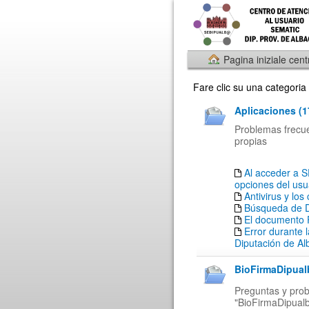
Pagina iniziale cent
Fare clic su una categoria
Aplicaciones (1
Problemas frecuen
propias
Al acceder a 
opciones del usu
Antivirus y los
Búsqueda de 
El documento 
Error durante l
Diputación de Al
BioFirmaDipual
Preguntas y prob
"BioFirmaDipual