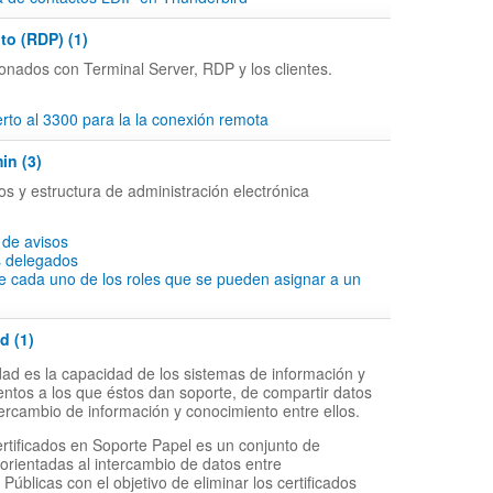
to (RDP) (1)
onados con Terminal Server, RDP y los clientes.
to al 3300 para la la conexión remota
in (3)
os y estructura de administración electrónica
 de avisos
s delegados
e cada uno de los roles que se pueden asignar a un
d (1)
idad es la capacidad de los sistemas de información y
entos a los que éstos dan soporte, de compartir datos
intercambio de información y conocimiento entre ellos.
ertificados en Soporte Papel es un conjunto de
 orientadas al intercambio de datos entre
Públicas con el objetivo de eliminar los certificados