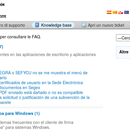
ro di supporto
Knowledge base
Apri un nuovo ticket
 per consultare le FAQ.
7)
Altre
tes en las aplicaciones de escritorio y aplicaciones
SEGRA o SEFYCU no se me muestra el menú de
ario
 certificados de usuario en la Sede Electrónica
Documentos en Segex
PDF enviado está dañado o no es compatible
a solicitud o justificación de una subvención de la
bacete
ba para Windows (1)
lemas frecuentes con el cliente de firma
ba" para sistemas Windows.