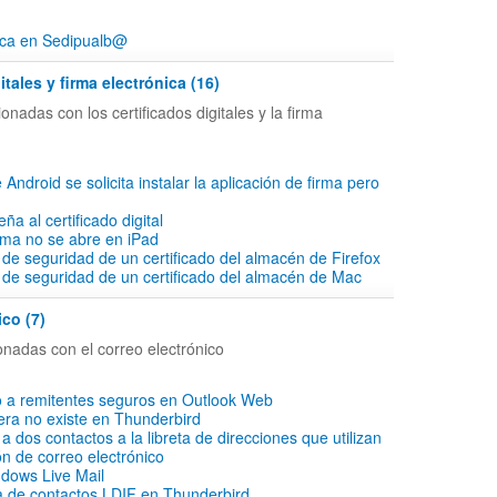
ica en Sedipualb@
itales y firma electrónica (16)
onadas con los certificados digitales y la firma
 Android se solicita instalar la aplicación de firma pero
ña al certificado digital
irma no se abre en iPad
 de seguridad de un certificado del almacén de Firefox
 de seguridad de un certificado del almacén de Mac
ico (7)
onadas con el correo electrónico
o a remitentes seguros en Outlook Web
ra no existe en Thunderbird
 dos contactos a la libreta de direcciones que utilizan
ón de correo electrónico
dows Live Mail
ta de contactos LDIF en Thunderbird