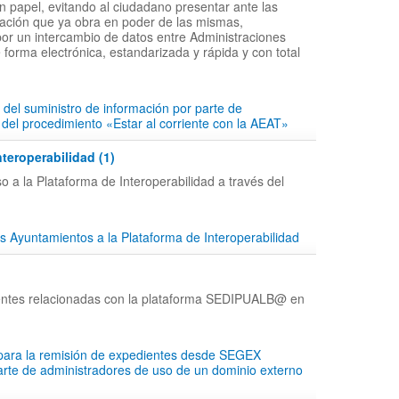
en papel, evitando al ciudadano presentar ante las
ción que ya obra en poder de las mismas,
por un intercambio de datos entre Administraciones
 forma electrónica, estandarizada y rápida y con total
 del suministro de información por parte de
 del procedimiento «Estar al corriente con la AEAT»
nteroperabilidad (1)
o a la Plataforma de Interoperabilidad a través del
s Ayuntamientos a la Plataforma de Interoperabilidad
entes relacionadas con la plataforma SEDIPUALB@ en
 para la remisión de expedientes desde SEGEX
parte de administradores de uso de un dominio externo