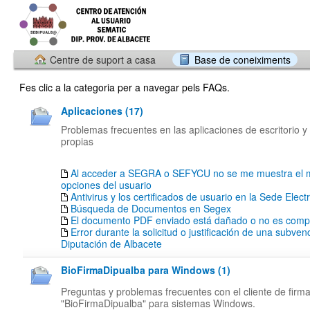
Centre de suport a casa
Base de coneiximents
Fes clic a la categoria per a navegar pels FAQs.
Aplicaciones (17)
Problemas frecuentes en las aplicaciones de escritorio y
propias
Al acceder a SEGRA o SEFYCU no se me muestra el 
opciones del usuario
Antivirus y los certificados de usuario en la Sede Elect
Búsqueda de Documentos en Segex
El documento PDF enviado está dañado o no es compa
Error durante la solicitud o justificación de una subven
Diputación de Albacete
BioFirmaDipualba para Windows (1)
Preguntas y problemas frecuentes con el cliente de firm
"BioFirmaDipualba" para sistemas Windows.