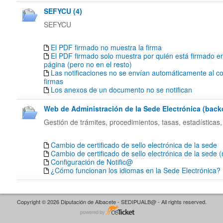
SEFYCU (4)
SEFYCU
El PDF firmado no muestra la firma
El PDF firmado solo muestra por quién está firmado en
página (pero no en el resto)
Las notificaciones no se envían automáticamente al co
firmas
Los anexos de un documento no se notifican
Web de Administración de la Sede Electrónica (backof
Gestión de trámites, procedimientos, tasas, estadísticas,
Cambio de certificado de sello electrónica de la sede
Cambio de certificado de sello electrónica de la sede 
Configuración de Notific@
¿Cómo funcionan los idiomas en la Sede Electrónica?
Copyright © 2026 Diputación de Albacete - SEDIPUALB@ - All rights reserved.