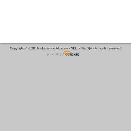
Copyright © 2026 Diputación de Albacete - SEDIPUALB@ - All rights reserved.