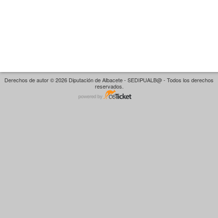
Derechos de autor © 2026 Diputación de Albacete - SEDIPUALB@ - Todos los derechos
reservados.