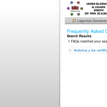
Laguntza Gunearen
Frequently Asked 
Search Results
1 FAQs matched your sear
Antivirus y los certi