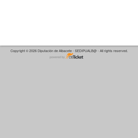
Copyright © 2026 Diputación de Albacete - SEDIPUALB@ - All rights reserved.