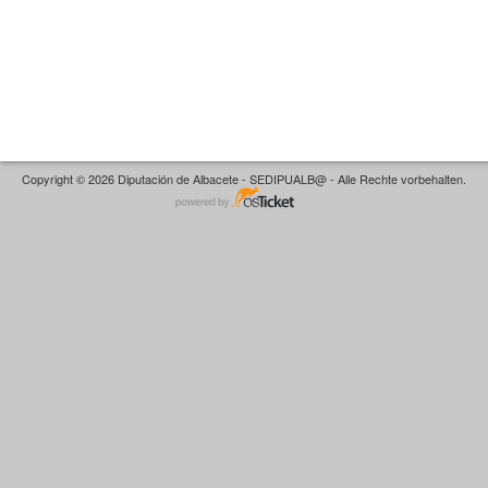
Copyright © 2026 Diputación de Albacete - SEDIPUALB@ - Alle Rechte vorbehalten.