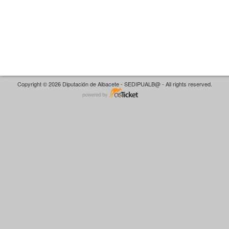
Copyright © 2026 Diputación de Albacete - SEDIPUALB@ - All rights reserved.