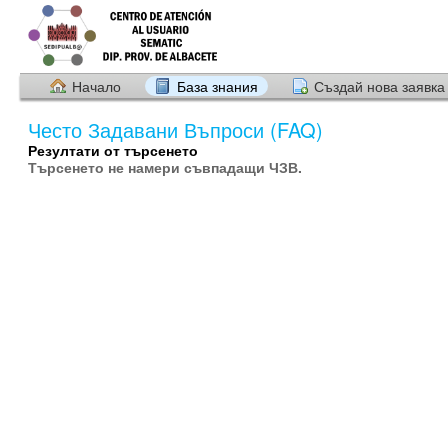
Начало
База знания
Създай нова заявка
Често Задавани Въпроси (FAQ)
Резултати от търсенето
Търсенето не намери съвпадащи ЧЗВ.