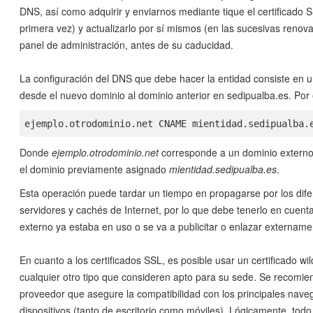
DNS, así como adquirir y enviarnos mediante tique el certificado S
primera vez) y actualizarlo por sí mismos (en las sucesivas renova
panel de administración, antes de su caducidad.
La configuración del DNS que debe hacer la entidad consiste en 
desde el nuevo dominio al dominio anterior en sedipualba.es. Por
ejemplo.otrodominio.net CNAME mientidad.sedipualba.
Donde
ejemplo.otrodominio.net
corresponde a un dominio externo
el dominio previamente asignado
mientidad.sedipualba.es
.
Esta operación puede tardar un tiempo en propagarse por los dife
servidores y cachés de Internet, por lo que debe tenerlo en cuenta
externo ya estaba en uso o se va a publicitar o enlazar extername
En cuanto a los certificados SSL, es posible usar un certificado wi
cualquier otro tipo que consideren apto para su sede. Se recomie
proveedor que asegure la compatibilidad con los principales nave
dispositivos (tanto de escritorio como móviles). Lógicamente, todo 