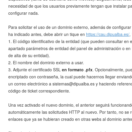
necesidad de que los usuarios previamente tengan que instalar pa
configurar nada.
Para solicitar el uso de un dominio externo, además de configura
ha indicado antes, debe abrir un tique en
https://cau.dipualba.es/
,
1. El código identificativo de la entidad (que pueden consultar en 
apartado parámetros de entidad del panel de administración o en 
de alta de su entidad).
2. El nombre del dominio externo a usar.
3. Adjunte el certificado SSL
en formato .pfx
. Opcionalmente, pue
encriptado con contraseña, la cual puede hacernos llegar envian
un correo electrónico a sistemas@dipualba.es y haciendo referenci
código de ticket correspondiente.
Una vez activado el nuevo dominio, el anterior seguirá funcionando
automáticamente las solicitudes HTTP al nuevo. Por tanto, no se 
enlaces que ya se hubieran creado en otras webs al dominio anter