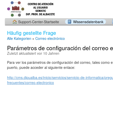
Support-Center-Startseite
Wissensdatenbank
Häufig gestellte Frage
Alle Kategorien
»
Correo electrónico
Parámetros de configuración del correo e
Zuletzt aktualisiert vor 10 Jahren
Para ver los parámetros de configuración del correo, tales como el
puerto, puede acceder al siguiente enlace:
http://cms.dipualba.es/inicio/servicios/servicio-de-informatica/preg
frecuentes/correo-electronico