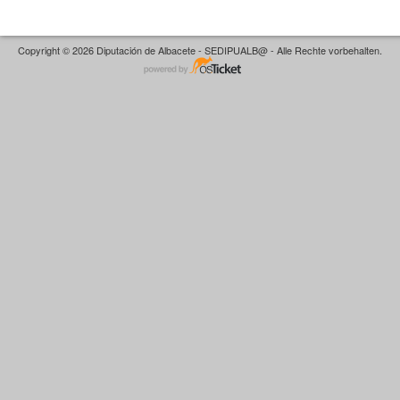
Copyright © 2026 Diputación de Albacete - SEDIPUALB@ - Alle Rechte vorbehalten.