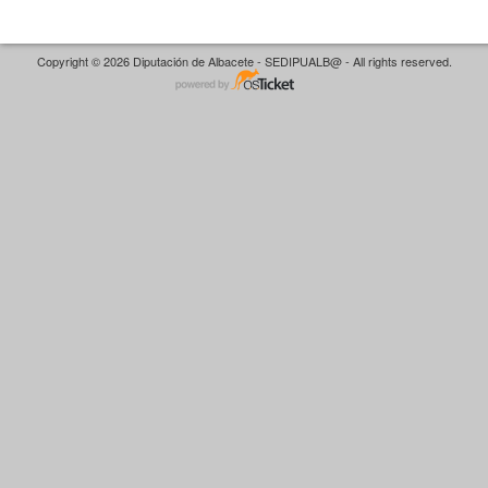
Copyright © 2026 Diputación de Albacete - SEDIPUALB@ - All rights reserved.