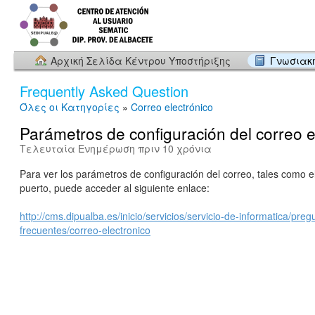
Αρχική Σελίδα Κέντρου Υποστήριξης
Γνωσιακ
Frequently Asked Question
Όλες οι Κατηγορίες
»
Correo electrónico
Parámetros de configuración del correo e
Τελευταία Ενημέρωση πριν 10 χρόνια
Para ver los parámetros de configuración del correo, tales como el
puerto, puede acceder al siguiente enlace:
http://cms.dipualba.es/inicio/servicios/servicio-de-informatica/preg
frecuentes/correo-electronico