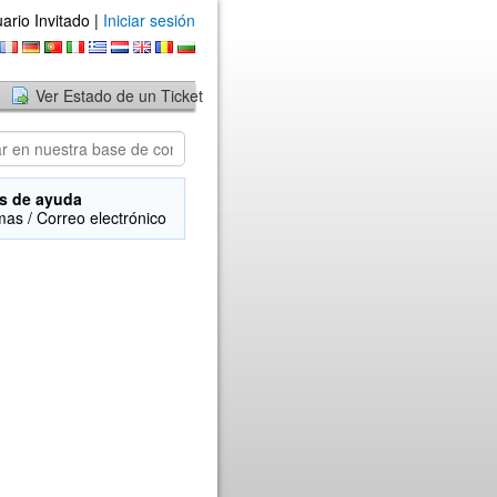
ario Invitado |
Iniciar sesión
Ver Estado de un Ticket
s de ayuda
mas / Correo electrónico