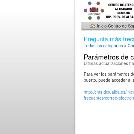
Inicio Centro de So
Pregunta más frec
Todas las categorias
»
Cor
Parámetros de co
Últimas actualizaciones h
Para ver los parámetros de
puerto, puede acceder al s
http://cms.dipualba.es/inic
frecuentes/correo-electron