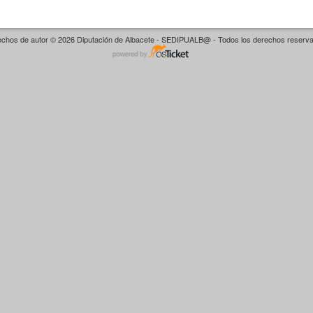
chos de autor © 2026 Diputación de Albacete - SEDIPUALB@ - Todos los derechos reserv