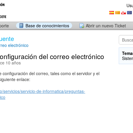
Usu
porte
Base de conocimientos
Abrir un nuevo Ticket
uente
reo electrónico
Tema
nfiguración del correo electrónico
Siste
ace 10 años
 configuración del correo, tales como el servidor y el
iguiente enlace:
io/servicios/servicio-de-informatica/preguntas-
ico