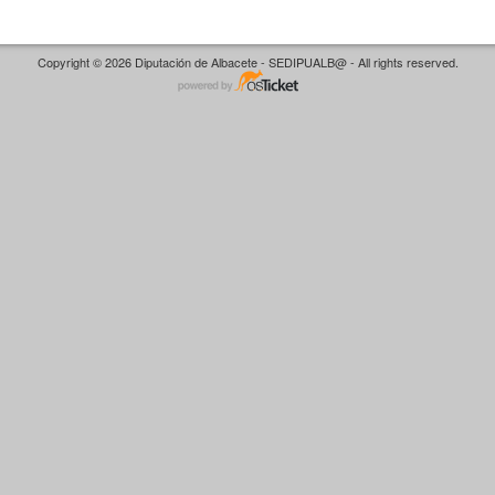
Copyright © 2026 Diputación de Albacete - SEDIPUALB@ - All rights reserved.