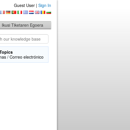
Guest User |
Sign In
Ikusi Tiketaren Egoera
Topics
mas / Correo electrónico