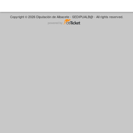
Copyright © 2026 Diputación de Albacete - SEDIPUALB@ - All rights reserved.