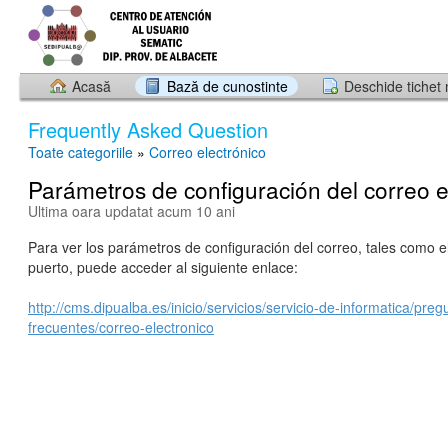
Acasă
Bază de cunostinte
Deschide tichet
Frequently Asked Question
Toate categoriile
»
Correo electrónico
Parámetros de configuración del correo e
Ultima oara updatat acum 10 ani
Para ver los parámetros de configuración del correo, tales como el
puerto, puede acceder al siguiente enlace:
http://cms.dipualba.es/inicio/servicios/servicio-de-informatica/preg
frecuentes/correo-electronico