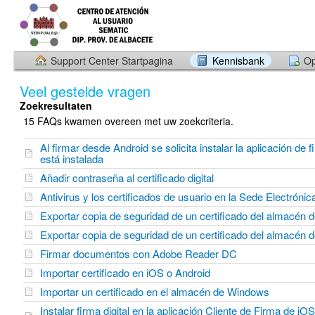
Support Center Startpagina
Kennisbank
Op
Veel gestelde vragen
Zoekresultaten
15 FAQs kwamen overeen met uw zoekcriteria.
Al firmar desde Android se solicita instalar la aplicación de 
está instalada
Añadir contraseña al certificado digital
Antivirus y los certificados de usuario en la Sede Electrónic
Exportar copia de seguridad de un certificado del almacén d
Exportar copia de seguridad de un certificado del almacén 
Firmar documentos con Adobe Reader DC
Importar certificado en iOS o Android
Importar un certificado en el almacén de Windows
Instalar firma digital en la aplicación Cliente de Firma de iO