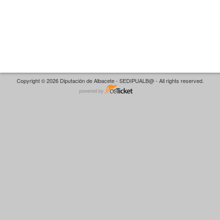
Copyright © 2026 Diputación de Albacete - SEDIPUALB@ - All rights reserved.