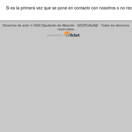
Si es la primera vez que se pone en contacto con nosotros o no re
Derechos de autor © 2026 Diputación de Albacete - SEDIPUALB@ - Todos los derechos
reservados.