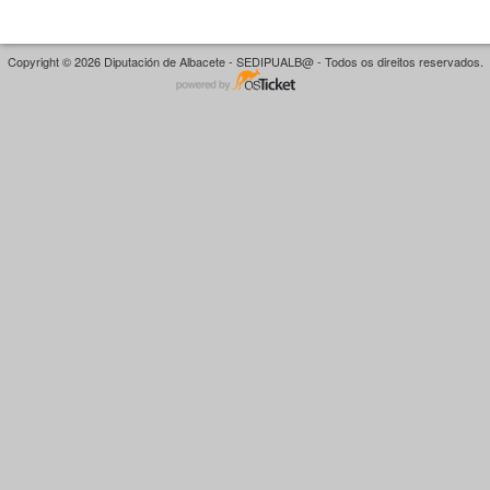
Copyright © 2026 Diputación de Albacete - SEDIPUALB@ - Todos os direitos reservados.