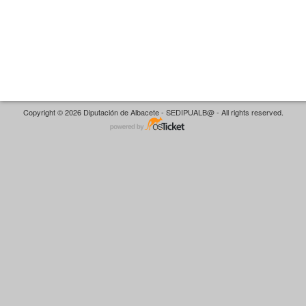
Copyright © 2026 Diputación de Albacete - SEDIPUALB@ - All rights reserved.