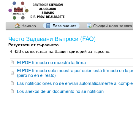
Начало
База знания
Създай нова заявка
Често Задавани Въпроси (FAQ)
Резултати от търсенето
4 ЧЗВ съответстват на Вашия критерий за търсене.
El PDF firmado no muestra la firma
El PDF firmado solo muestra por quién está firmado en la p
(pero no en el resto)
Las notificaciones no se envían automáticamente al complet
Los anexos de un documento no se notifican