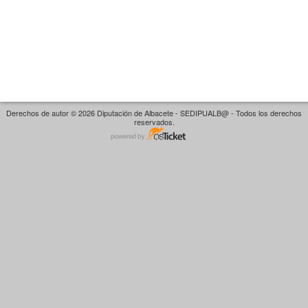
Derechos de autor © 2026 Diputación de Albacete - SEDIPUALB@ - Todos los derechos
reservados.