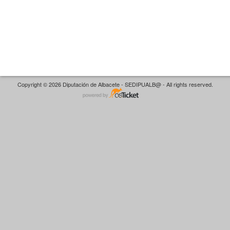
Copyright © 2026 Diputación de Albacete - SEDIPUALB@ - All rights reserved.