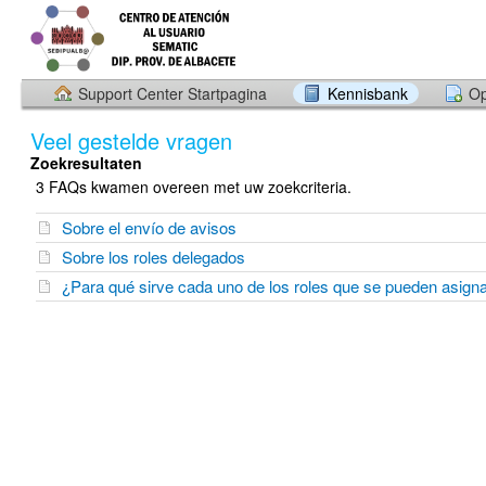
Support Center Startpagina
Kennisbank
Op
Veel gestelde vragen
Zoekresultaten
3 FAQs kwamen overeen met uw zoekcriteria.
Sobre el envío de avisos
Sobre los roles delegados
¿Para qué sirve cada uno de los roles que se pueden asigna