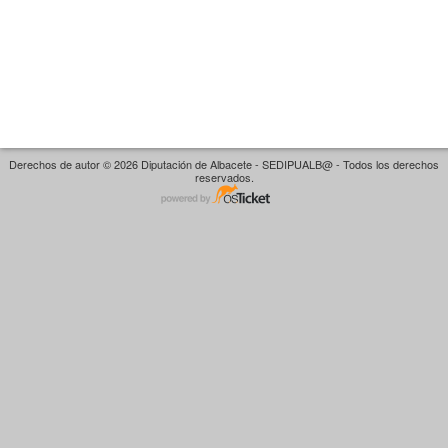
Derechos de autor © 2026 Diputación de Albacete - SEDIPUALB@ - Todos los derechos
reservados.