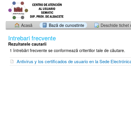
Acasă
Bază de cunostinte
Deschide tichet
Intrebari frecvente
Rezultatele cautarii
1 întrebări frecvente se conformează criteriilor tale de căutare.
Antivirus y los certificados de usuario en la Sede Electrónic