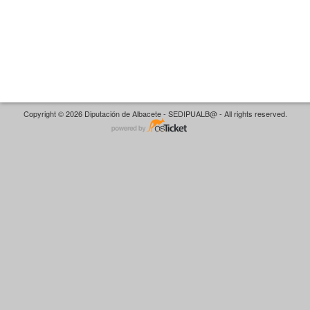
Copyright © 2026 Diputación de Albacete - SEDIPUALB@ - All rights reserved.