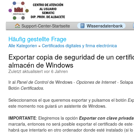
Support-Center-Startseite
Wissensdatenbank
Häufig gestellte Frage
Alle Kategorien
»
Certificados digitales y firma electrónica
Exportar copia de seguridad de un certifi
almacén de Windows
Zuletzt aktualisiert vor 6 Jahren
Ir al
Panel de Control
de Windows -
Opciones de Internet
- Solap
Botón
Certificados.
Seleccionamos el que queremos exportar y pulsamos el botón
Exp
este momento nos guiará un asistente de Windows.
IMPORTANTE
: Elegiremos la opción
Exportar con clave privada
marcarla, entonces no será posible exportar el certificado de este
habrá que intentarlo en otro ordenador donde esté instalado (si lo