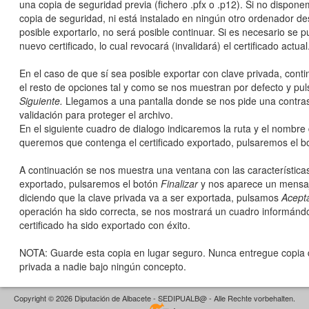
una copia de seguridad previa (fichero .pfx o .p12). Si no dispon
copia de seguridad, ni está instalado en ningún otro ordenador d
posible exportarlo, no será posible continuar. Si es necesario se p
nuevo certificado, lo cual revocará (invalidará) el certificado actual
En el caso de que sí sea posible exportar con clave privada, con
el resto de opciones tal y como se nos muestran por defecto y pu
Siguiente.
Llegamos a una pantalla donde se nos pide una contra
validación para proteger el archivo.
En el siguiente cuadro de dialogo indicaremos la ruta y el nombre
queremos que contenga el certificado exportado, pulsaremos el 
A continuación se nos muestra una ventana con las características 
exportado, pulsaremos el botón
Finalizar
y nos aparece un mensaj
diciendo que la clave privada va a ser exportada, pulsamos
Acept
operación ha sido correcta, se nos mostrará un cuadro informánd
certificado ha sido exportado con éxito.
NOTA: Guarde esta copia en lugar seguro. Nunca entregue copia 
privada a nadie bajo ningún concepto.
Copyright © 2026 Diputación de Albacete - SEDIPUALB@ - Alle Rechte vorbehalten.