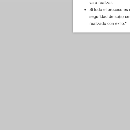
va a realizar.
Si todo el proceso es 
seguridad de su(s) cer
realizado con éxito."