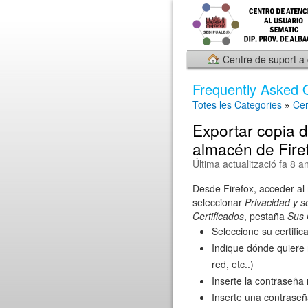
Centre de suport a
Frequently Asked 
Totes les Categories
»
Cer
Exportar copia d
almacén de Fire
Última actualització fa 8 a
Desde Firefox, acceder al
seleccionar
Privacidad y s
Certificados
, pestaña
Sus 
Seleccione su certific
Indique dónde quiere 
red, etc..)
Inserte la contraseña
Inserte una contraseñ