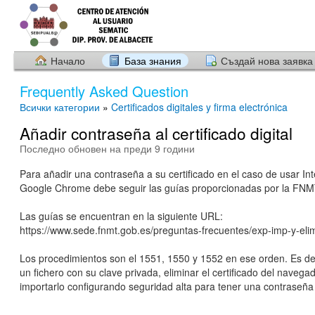
Начало
База знания
Създай нова заявка
Frequently Asked Question
Всички категории
»
Certificados digitales y firma electrónica
Añadir contraseña al certificado digital
Последно обновен на преди 9 години
Para añadir una contraseña a su certificado en el caso de usar Int
Google Chrome debe seguir las guías proporcionadas por la FNM
Las guías se encuentran en la siguiente URL:
https://www.sede.fnmt.gob.es/preguntas-frecuentes/exp-imp-y-elim
Los procedimientos son el 1551, 1550 y 1552 en ese orden. Es dec
un fichero con su clave privada, eliminar el certificado del navegad
importarlo configurando seguridad alta para tener una contraseña