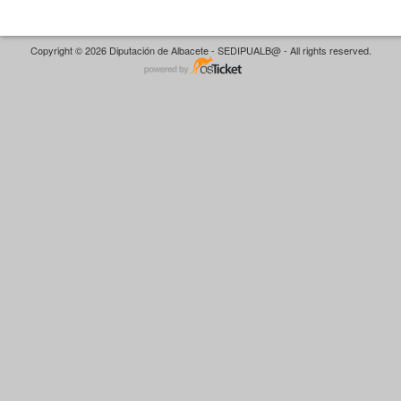
Copyright © 2026 Diputación de Albacete - SEDIPUALB@ - All rights reserved.