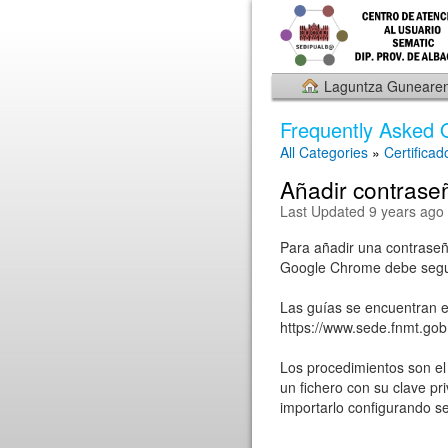
Laguntza Gunearen
Frequently Asked 
All Categories
»
Certificad
Añadir contraseña
Last Updated 9 years ago
Para añadir una contraseña
Google Chrome debe segui
Las guías se encuentran e
https://www.sede.fnmt.gob
Los procedimientos son el
un fichero con su clave pri
importarlo configurando s