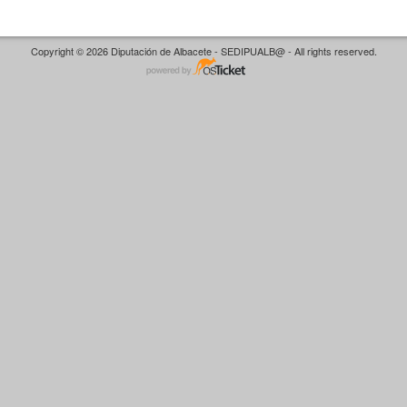
Copyright © 2026 Diputación de Albacete - SEDIPUALB@ - All rights reserved.