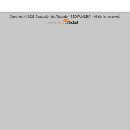
Copyright © 2026 Diputación de Albacete - SEDIPUALB@ - All rights reserved.