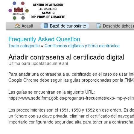
Acasă
Bază de cunostinte
Deschide tichet
Frequently Asked Question
Toate categoriile
»
Certificados digitales y firma electrónica
Añadir contraseña al certificado digital
Ultima oara updatat acum 9 ani
Para añadir una contraseña a su certificado en el caso de usar Int
Google Chrome debe seguir las guías proporcionadas por la FNM
Las guías se encuentran en la siguiente URL:
https://www.sede.fnmt.gob.es/preguntas-frecuentes/exp-imp-y-elim
Los procedimientos son el 1551, 1550 y 1552 en ese orden. Es dec
un fichero con su clave privada, eliminar el certificado del navegad
importarlo configurando seguridad alta para tener una contraseña