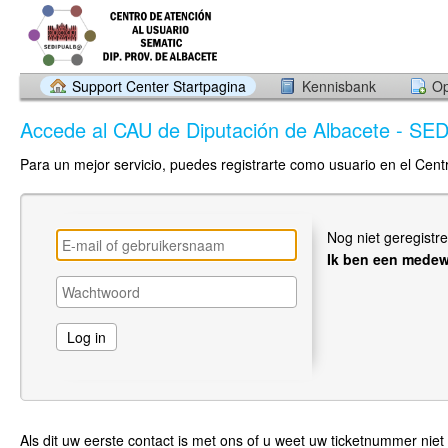
Support Center Startpagina
Kennisbank
Op
Accede al CAU de Diputación de Albacete - 
Para un mejor servicio, puedes registrarte como usuario en el Cent
Nog niet geregistr
Ik ben een medew
Als dit uw eerste contact is met ons of u weet uw ticketnummer niet