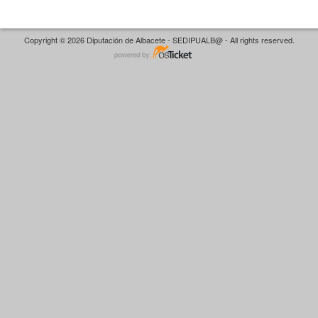
Copyright © 2026 Diputación de Albacete - SEDIPUALB@ - All rights reserved.