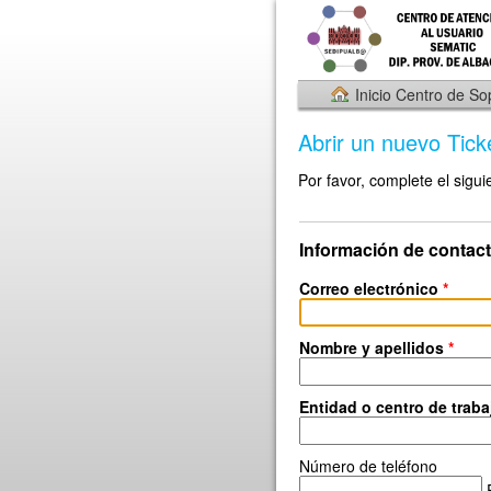
Inicio Centro de So
Abrir un nuevo Tick
Por favor, complete el sigui
Información de contac
Correo electrónico
*
Nombre y apellidos
*
Entidad o centro de trab
Número de teléfono