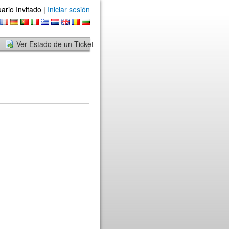
ario Invitado |
Iniciar sesión
Ver Estado de un Ticket