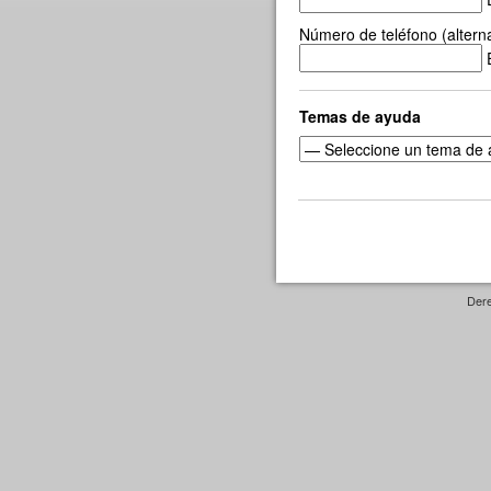
Número de teléfono (alterna
Temas de ayuda
Dere