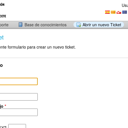
Usu
porte
Base de conocimientos
Abrir un nuevo Ticket
et
ente formulario para crear un nuevo ticket.
to
ajo
*
EXT: