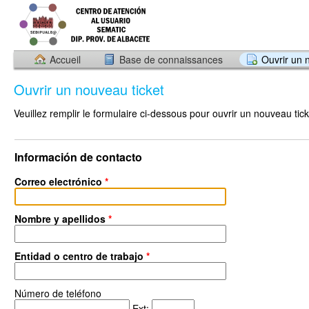
Accueil
Base de connaissances
Ouvrir un 
Ouvrir un nouveau ticket
Veuillez remplir le formulaire ci-dessous pour ouvrir un nouveau tick
Información de contacto
Correo electrónico
*
Nombre y apellidos
*
Entidad o centro de trabajo
*
Número de teléfono
Ext: