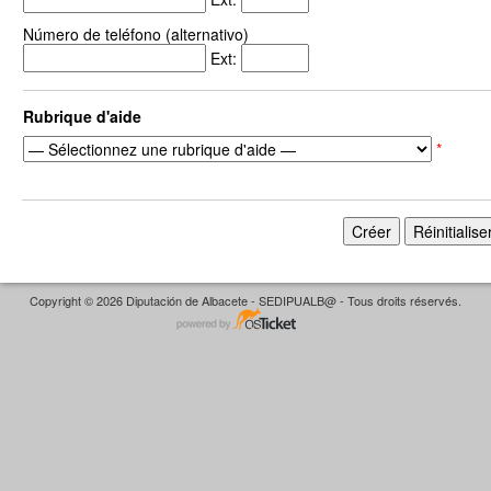
Número de teléfono (alternativo)
Ext:
Rubrique d'aide
*
Copyright © 2026 Diputación de Albacete - SEDIPUALB@ - Tous droits réservés.