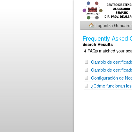
Laguntza Gunearen
Frequently Asked 
Search Results
4 FAQs matched your sear
Cambio de certificado
Cambio de certificado
Configuración de Not
¿Cómo funcionan los 