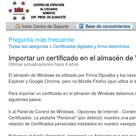
Inicio Centro de Soporte
Base de conocimientos
Pregunta más frecuente
Todas las categorias
»
Certificados digitales y firma electrónica
Importar un certificado en el almacén d
Últimas actualizaciones hace 9 años
El almacén de Windows es utilizado por Firma Dipualba y los nave
Explorer y Google Chrome, pero no Mozilla Firefox (que utiliza el 
Para importar un certificado en el almacén de Windows debemos r
siguientes pasos:
Ir al Panel de Control de Windows - Opciones de Internet - Conten
Certificados. La pestaña "Personal" (por defecto) muestra una pant
relación de Certificados personales instalados en nuestro navegad
Pulsamos el botón "Importar", aparecerá un Asistente que nos gui