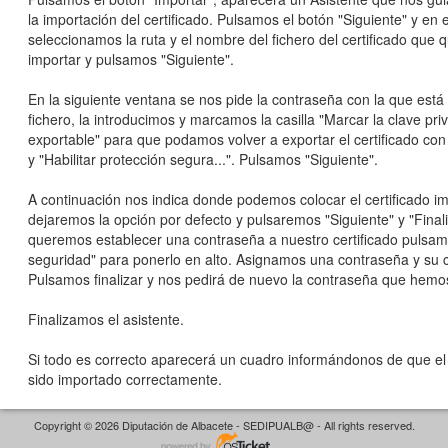
la importación del certificado. Pulsamos el botón "Siguiente" y en
seleccionamos la ruta y el nombre del fichero del certificado que
importar y pulsamos "Siguiente".
En la siguiente ventana se nos pide la contraseña con la que está 
fichero, la introducimos y marcamos la casilla "Marcar la clave pr
exportable" para que podamos volver a exportar el certificado con
y "Habilitar protección segura...". Pulsamos "Siguiente".
A continuación nos indica donde podemos colocar el certificado i
dejaremos la opción por defecto y pulsaremos "Siguiente" y "Finaliz
queremos establecer una contraseña a nuestro certificado pulsam
seguridad" para ponerlo en alto. Asignamos una contraseña y su 
Pulsamos finalizar y nos pedirá de nuevo la contraseña que hemos
Finalizamos el asistente.
Si todo es correcto aparecerá un cuadro informándonos de que el 
sido importado correctamente.
Copyright © 2026 Diputación de Albacete - SEDIPUALB@ - All rights reserved.