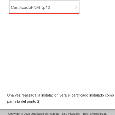
Una vez realizada la instalación verá el certificado instalado como
pantalla del punto 2)
Copyright © 2026 Diputación de Albacete - SEDIPUALB@ - Tutti i diritti riservati.