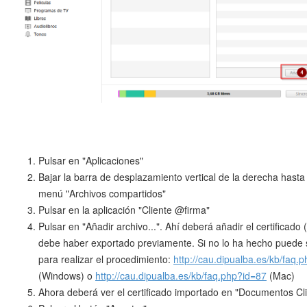
Pulsar en "Aplicaciones"
Bajar la barra de desplazamiento vertical de la derecha hasta
menú "Archivos compartidos"
Pulsar en la aplicación "Cliente @firma"
Pulsar en "Añadir archivo...". Ahí deberá añadir el certificado 
debe haber exportado previamente. Si no lo ha hecho puede 
para realizar el procedimiento:
http://cau.dipualba.es/kb/faq.
(Windows) o
http://cau.dipualba.es/kb/faq.php?id=87
(Mac)
Ahora deberá ver el certificado importado en "Documentos Cl