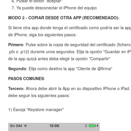
Pulsar el botón "Aceptar"
Ya puede desconectar el iPhone del equipo
MODO 2 - COPIAR DESDE OTRA APP (RECOMENDADO):
Si tiene otra app donde tenga el certificado como podría ser la app
de iPhone, siga los siguientes pasos:
Primero
: Pulse sobre la copia de seguridad del certificado (ficher
.pfx o .p12) durante unos segundos. Elija la opción "Guardar en 
de la app quizá antes deba elegir la opción "Compartir"
Segundo
: Elija como destino la app "Cliente de @firma"
PASOS COMUNES
:
Tercero:
Ahora debe abrir la App en su dispositivo IPhone o iPad
debe seguir los siguientes pasos:
1) Escoja "Keystore manager"