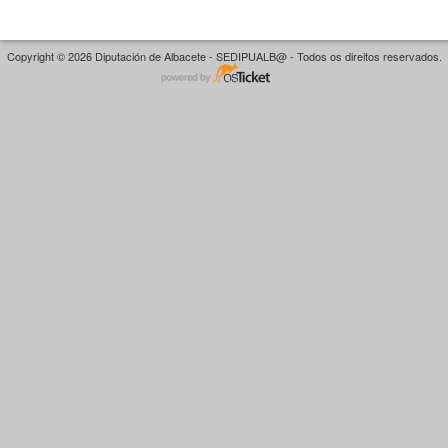
Copyright © 2026 Diputación de Albacete - SEDIPUALB@ - Todos os direitos reservados.