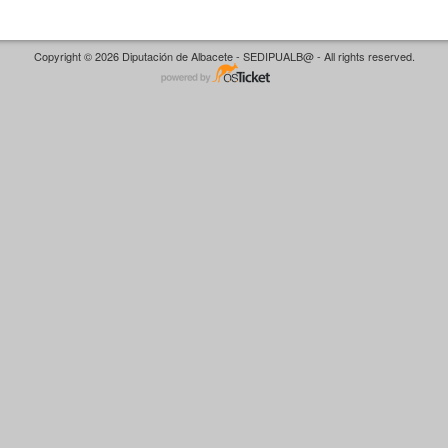
Copyright © 2026 Diputación de Albacete - SEDIPUALB@ - All rights reserved.