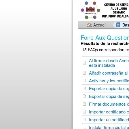
Accueil
Bas
Foire Aux Questio
Résultats de la recherch
15 FAQs correspondantes 
Al firmar desde Androi
está instalada
Añadir contraseña al c
Antivirus y los certi
Exportar copia de seg
Exportar copia de se
Firmar documentos 
Importar certificado 
Importar un certific
Instalar firma digital