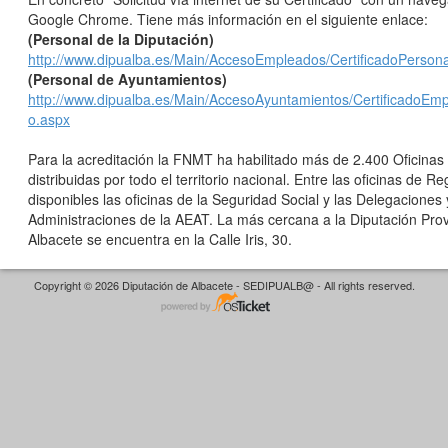
Google Chrome. Tiene más información en el siguiente enlace:
(Personal de la Diputación)
http://www.dipualba.es/Main/AccesoEmpleados/CertificadoPersona
(Personal de Ayuntamientos)
http://www.dipualba.es/Main/AccesoAyuntamientos/CertificadoEm
o.aspx
Para la acreditación la FNMT ha habilitado más de 2.400 Oficinas
distribuidas por todo el territorio nacional. Entre las oficinas de Re
disponibles las oficinas de la Seguridad Social y las Delegaciones 
Administraciones de la AEAT. La más cercana a la Diputación Prov
Albacete se encuentra en la Calle Iris, 30.
Copyright © 2026 Diputación de Albacete - SEDIPUALB@ - All rights reserved.