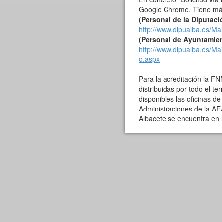
Google Chrome. Tiene más 
(Personal de la Diputaci
http://www.dipualba.es/M
(Personal de Ayuntamie
http://www.dipualba.es/M
o.aspx
Para la acreditación la F
distribuidas por todo el ter
disponibles las oficinas d
Administraciones de la AE
Albacete se encuentra en la